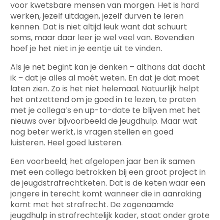
voor kwetsbare mensen van morgen. Het is hard
werken, jezelf uitdagen, jezelf durven te leren
kennen. Dat is niet altijd leuk want dat schuurt
soms, maar daar leer je wel veel van. Bovendien
hoef je het niet in je eentje uit te vinden.
Als je net begint kan je denken – althans dat dacht
ik – dat je alles al moét weten. En dat je dat moet
laten zien. Zo is het niet helemaal. Natuurlijk helpt
het ontzettend om je goed in te lezen, te praten
met je collega’s en up-to-date te blijven met het
nieuws over bijvoorbeeld de jeugdhulp. Maar wat
nog beter werkt, is vragen stellen en goed
luisteren. Heel goed luisteren.
Een voorbeeld; het afgelopen jaar ben ik samen
met een collega betrokken bij een groot project in
de jeugdstrafrechtketen. Dat is de keten waar een
jongere in terecht komt wanneer die in aanraking
komt met het strafrecht. De zogenaamde
jeugdhulp in strafrechtelijk kader, staat onder grote