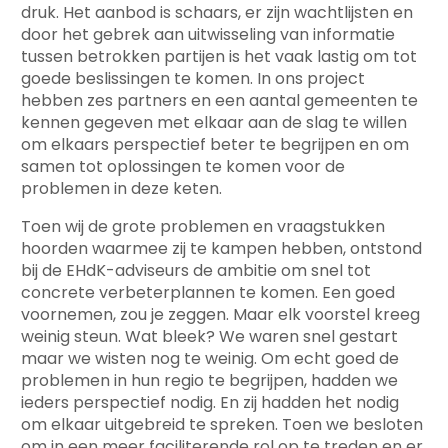
druk. Het aanbod is schaars, er zijn wachtlijsten en
door het gebrek aan uitwisseling van informatie
tussen betrokken partijen is het vaak lastig om tot
goede beslissingen te komen. In ons project
hebben zes partners en een aantal gemeenten te
kennen gegeven met elkaar aan de slag te willen
om elkaars perspectief beter te begrijpen en om
samen tot oplossingen te komen voor de
problemen in deze keten.
Toen wij de grote problemen en vraagstukken
hoorden waarmee zij te kampen hebben, ontstond
bij de EHdK-adviseurs de ambitie om snel tot
concrete verbeterplannen te komen. Een goed
voornemen, zou je zeggen. Maar elk voorstel kreeg
weinig steun. Wat bleek? We waren snel gestart
maar we wisten nog te weinig. Om echt goed de
problemen in hun regio te begrijpen, hadden we
ieders perspectief nodig. En zij hadden het nodig
om elkaar uitgebreid te spreken. Toen we besloten
om in een meer faciliterende rol op te treden en er