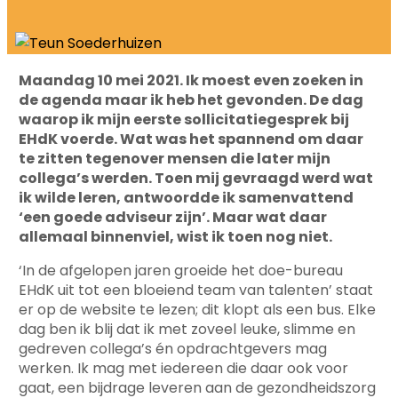
Maandag 10 mei 2021. Ik moest even zoeken in
de agenda maar ik heb het gevonden. De dag
waarop ik mijn eerste sollicitatiegesprek bij
EHdK voerde. Wat was het spannend om daar
te zitten tegenover mensen die later mijn
collega’s werden. Toen mij gevraagd werd wat
ik wilde leren, antwoordde ik samenvattend
‘een goede adviseur zijn’. Maar wat daar
allemaal binnenviel, wist ik toen nog niet.
‘In de afgelopen jaren groeide het doe-bureau
EHdK uit tot een bloeiend team van talenten’ staat
er op de website te lezen; dit klopt als een bus. Elke
dag ben ik blij dat ik met zoveel leuke, slimme en
gedreven collega’s én opdrachtgevers mag
werken. Ik mag met iedereen die daar ook voor
gaat, een bijdrage leveren aan de gezondheidszorg