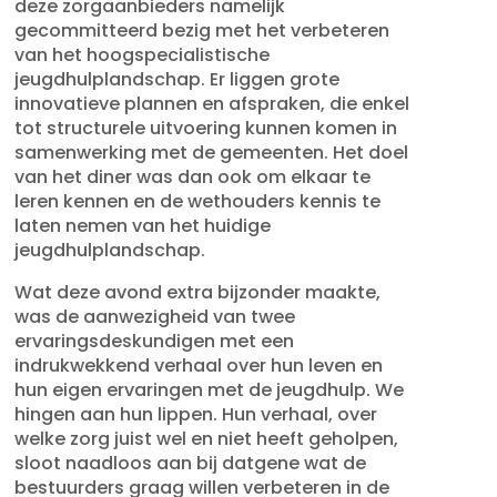
deze zorgaanbieders namelijk
gecommitteerd bezig met het verbeteren
van het hoogspecialistische
jeugdhulplandschap. Er liggen grote
innovatieve plannen en afspraken, die enkel
tot structurele uitvoering kunnen komen in
samenwerking met de gemeenten. Het doel
van het diner was dan ook om elkaar te
leren kennen en de wethouders kennis te
laten nemen van het huidige
jeugdhulplandschap.
Wat deze avond extra bijzonder maakte,
was de aanwezigheid van twee
ervaringsdeskundigen met een
indrukwekkend verhaal over hun leven en
hun eigen ervaringen met de jeugdhulp. We
hingen aan hun lippen. Hun verhaal, over
welke zorg juist wel en niet heeft geholpen,
sloot naadloos aan bij datgene wat de
bestuurders graag willen verbeteren in de