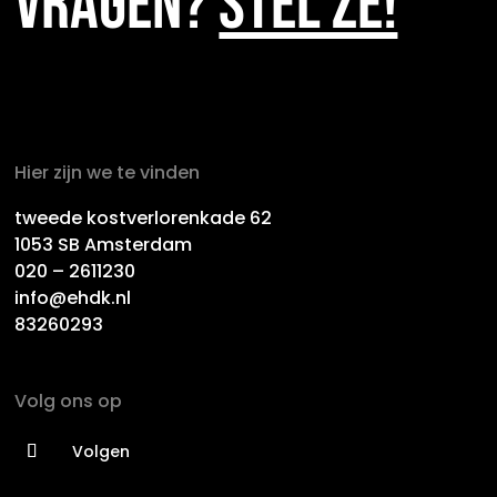
VRAGEN?
STEL ZE!
Hier zijn we te vinden
tweede kostverlorenkade 62
1053 SB Amsterdam
020 – 2611230
info@ehdk.nl
83260293
Volg ons op
Volgen