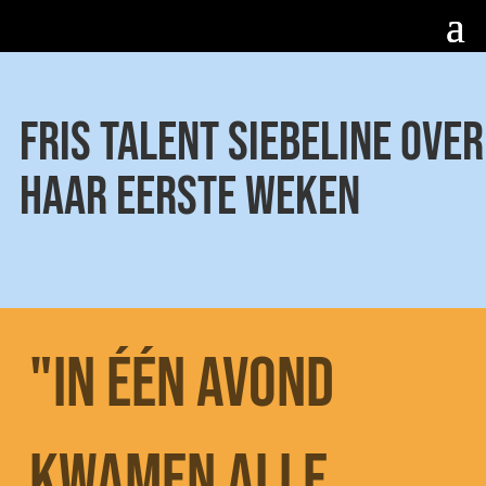
Fris talent Siebeline over
haar eerste weken
"IN ÉÉN AVOND
KWAMEN ALLE