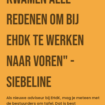
REDENEN OM BIJ
EHDK TE WERKEN
NAAR VOREN" -
SIEBELINE
Als nieuwe adviseur bij EHdK, mag je meteen met
de bestuurders om tafel. Dat is best