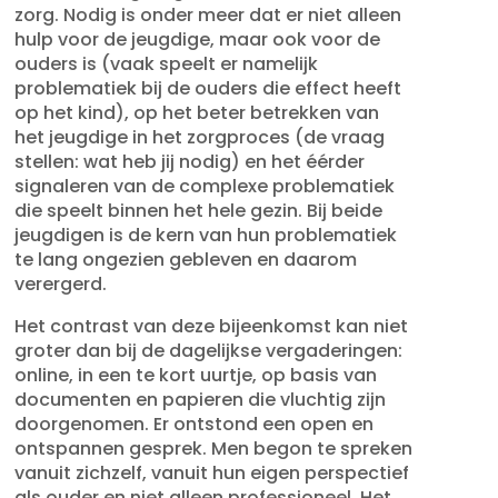
zorg. Nodig is onder meer dat er niet alleen
hulp voor de jeugdige, maar ook voor de
ouders is (vaak speelt er namelijk
problematiek bij de ouders die effect heeft
op het kind), op het beter betrekken van
het jeugdige in het zorgproces (de vraag
stellen: wat heb jij nodig) en het éérder
signaleren van de complexe problematiek
die speelt binnen het hele gezin. Bij beide
jeugdigen is de kern van hun problematiek
te lang ongezien gebleven en daarom
verergerd.
Het contrast van deze bijeenkomst kan niet
groter dan bij de dagelijkse vergaderingen:
online, in een te kort uurtje, op basis van
documenten en papieren die vluchtig zijn
doorgenomen. Er ontstond een open en
ontspannen gesprek. Men begon te spreken
vanuit zichzelf, vanuit hun eigen perspectief
als ouder en niet alleen professioneel. Het