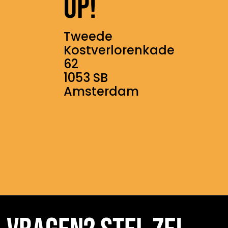
op!
Tweede
Kostverlorenkade
62
1053 SB
Amsterdam