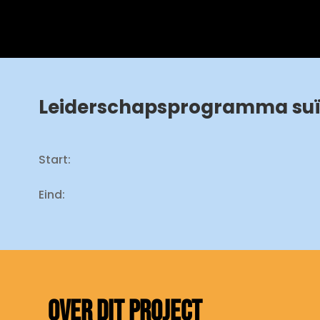
Leiderschapsprogramma suïci
Start:
Eind:
OVER DIT PROJECT