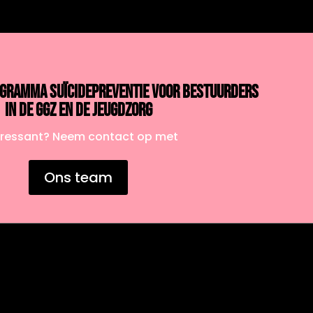
GRAMMA SUÏCIDEPREVENTIE VOOR BESTUURDERS
IN DE GGZ EN DE JEUGDZORG
eressant? Neem contact op met
Ons team