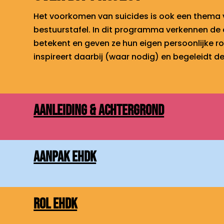
Het voorkomen van suicides is ook een thema 
bestuurstafel. In dit programma verkennen de
betekent en geven ze hun eigen persoonlijke ro
inspireert daarbij (waar nodig) en begeleidt d
Aanleiding & Achtergrond
Aanpak EHdK
Rol EHdK