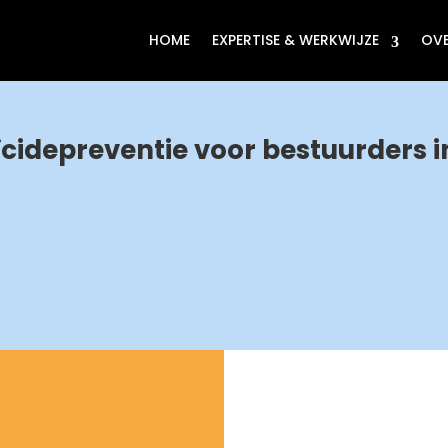
HOME
EXPERTISE & WERKWIJZE
OV
depreventie voor bestuurders in