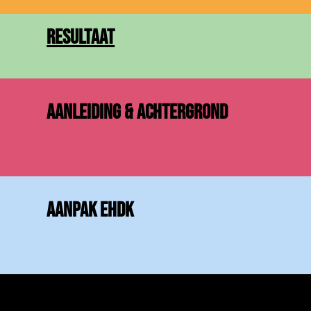
Resultaat
AANLEIDING & ACHTERGROND
AANPAK EHDK