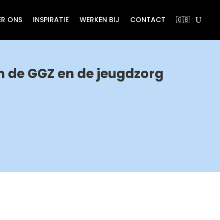
ER ONS
INSPIRATIE
WERKEN BIJ
CONTACT
🇬🇧
 de GGZ en de jeugdzorg